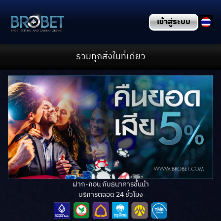
เข้าสู่ระบบ
รวมทุกสิ่งในที่เดียว
ฝาก-ถอน กับธนาคารชั้นนำ
บริการตลอด 24 ชั่วโมง