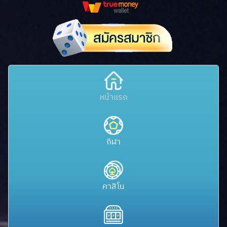
หน้าแรก
กีฬา
คาสิโน